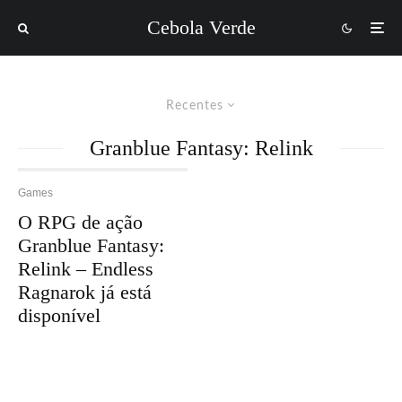
Cebola Verde
Recentes
Granblue Fantasy: Relink
Games
O RPG de ação
Granblue Fantasy:
Relink – Endless
Ragnarok já está
disponível