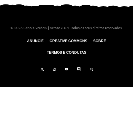
© 2026 Cebola Verde® | Versão 6.0.1 Todos os seus direitos reservados.
ANUNCIE
CREATIVE COMMONS
SOBRE
TERMOS E CONDUTAS