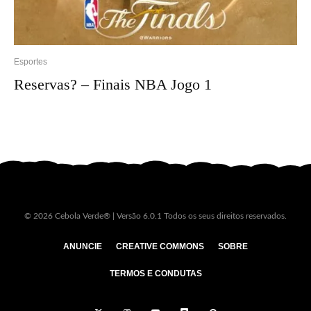
Esportes
Reservas? – Finais NBA Jogo 1
© 2026 Cebola Verde® | Versão 6.0.1 Todos os seus direitos reservados.
ANUNCIE
CREATIVE COMMONS
SOBRE
TERMOS E CONDUTAS