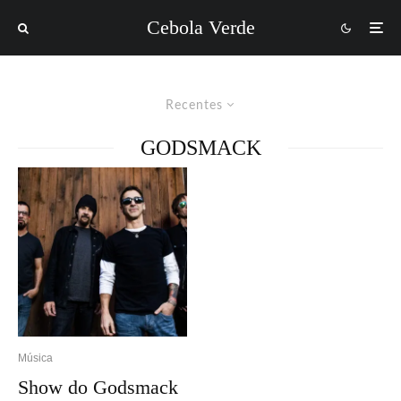
Cebola Verde
Recentes
GODSMACK
Música
Show do Godsmack