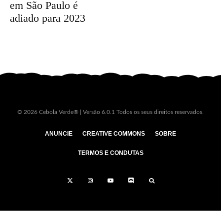
em São Paulo é
adiado para 2023
© 2026 Cebola Verde® | Versão 6.0.1 Todos os seus direitos reservados.
ANUNCIE
CREATIVE COMMONS
SOBRE
TERMOS E CONDUTAS