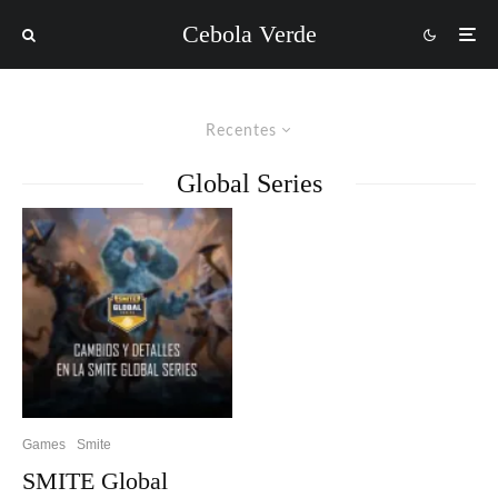
Cebola Verde
Recentes
Global Series
Games
Smite
SMITE Global