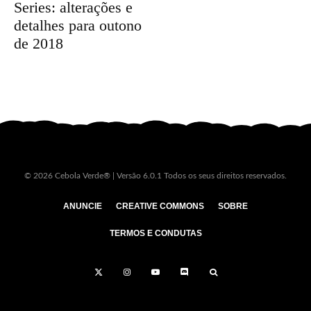
Series: alterações e
detalhes para outono
de 2018
© 2026 Cebola Verde® | Versão 6.0.1 Todos os seus direitos reservados.
ANUNCIE
CREATIVE COMMONS
SOBRE
TERMOS E CONDUTAS