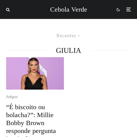
Cebola Verde
Recentes
GIULIA
Artigos
“É biscoito ou
bolacha?”: Millie
Bobby Brown
responde pergunta