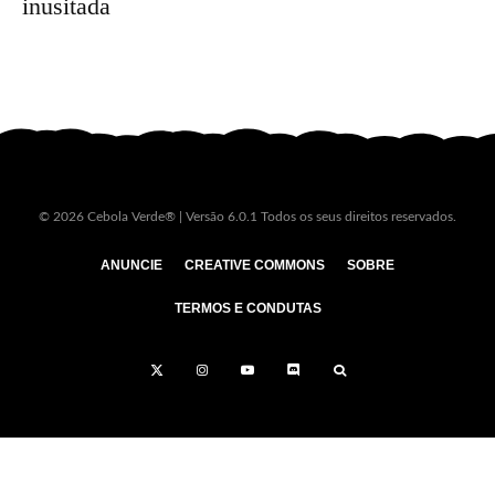
inusitada
© 2026 Cebola Verde® | Versão 6.0.1 Todos os seus direitos reservados.
ANUNCIE
CREATIVE COMMONS
SOBRE
TERMOS E CONDUTAS