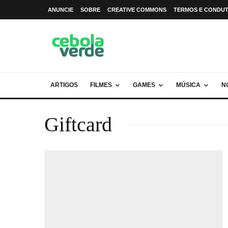
ANUNCIE
SOBRE
CREATIVE COMMONS
TERMOS E CONDU
ARTIGOS
FILMES
GAMES
MÚSICA
N
Giftcard