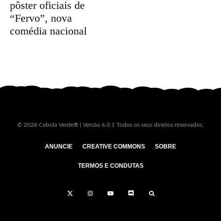
pôster oficiais de
“Fervo”, nova
comédia nacional
© 2026 Cebola Verde® | Versão 6.0.1 Todos os seus direitos reservados.
ANUNCIE
CREATIVE COMMONS
SOBRE
TERMOS E CONDUTAS