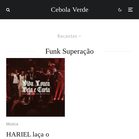
Cebola Verde
Recentes
Funk Superação
Música
HARIEL laça o