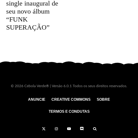
single inaugural de
seu novo álbum
“FUNK
SUPERAÇÃO”
© 2026 Cebola Verde® | Versão 6.0.1 Todos os seus direitos reservados.
ANUNCIE
CREATIVE COMMONS
SOBRE
TERMOS E CONDUTAS