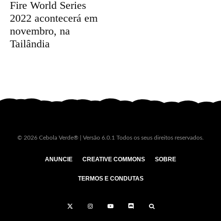
Fire World Series
2022 acontecerá em
novembro, na
Tailândia
© 2026 Cebola Verde® | Versão 6.0.1 Todos os seus direitos reservados.
ANUNCIE
CREATIVE COMMONS
SOBRE
TERMOS E CONDUTAS