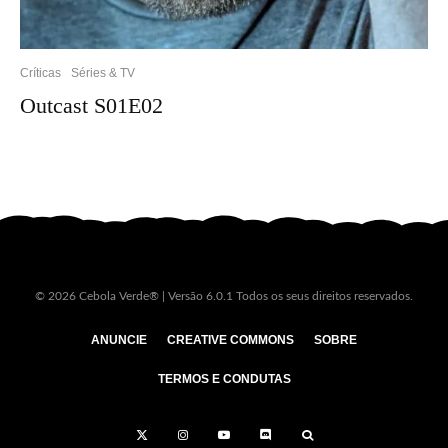
Críticas
Séries & TV
Outcast S01E02
© 2026 Cebola Verde® | Versão 6.0.1 Todos os seus direitos reservados.
ANUNCIE
CREATIVE COMMONS
SOBRE
TERMOS E CONDUTAS