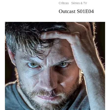
Críticas
Séries & TV
Outcast S01E04