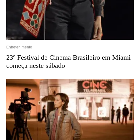
Entretenimento
23º Festival de Cinema Brasileiro em Miami
começa neste sábado