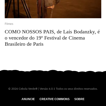
Filmes
COMO NOSSOS PAIS, de Laís Bodanzky, é
o vencedor do 19º Festival de Cinema
Brasileiro de Paris
© 2026 Cebola Verde® | Versão 6.0.1 Todos os seus direitos reservados.
ANUNCIE
CREATIVE COMMONS
SOBRE