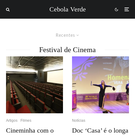
Cebola Verde
Recentes
Festival de Cinema
Artigos
Filmes
Notícias
Cineminha com o
Doc ‘Casa’ é o longa