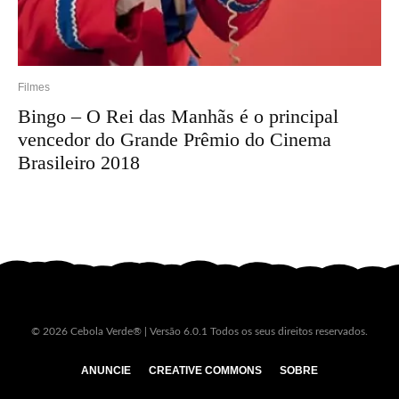
Filmes
Bingo – O Rei das Manhãs é o principal
vencedor do Grande Prêmio do Cinema
Brasileiro 2018
© 2026 Cebola Verde® | Versão 6.0.1 Todos os seus direitos reservados.
ANUNCIE
CREATIVE COMMONS
SOBRE