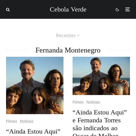
Cebola Verde
Recentes
Fernanda Montenegro
Filmes
Notícias
“Ainda Estou Aqui”
e Fernanda Torres
Filmes
Notícias
são indicados ao
“Ainda Estou Aqui”
Oscar de Melhor