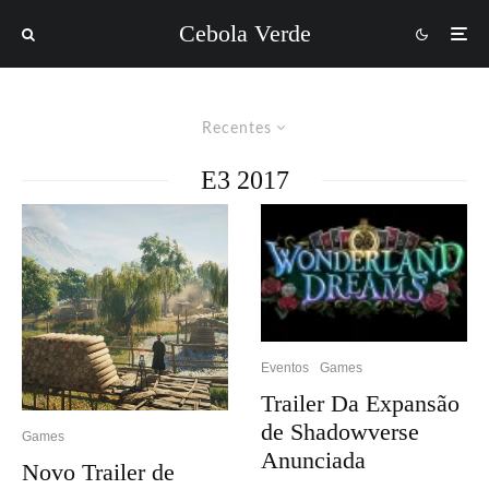
Cebola Verde
Recentes
E3 2017
Eventos
Games
Trailer Da Expansão
de Shadowverse
Games
Anunciada
Novo Trailer de