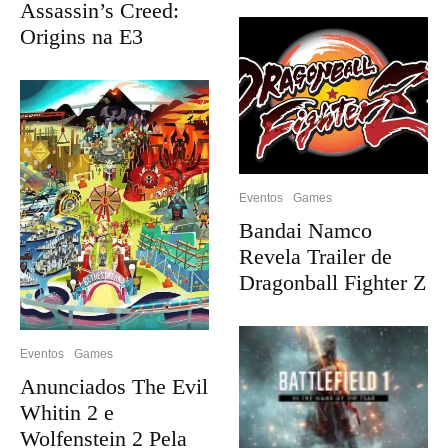
Assassin’s Creed:
Origins na E3
Eventos
Games
Bandai Namco
Revela Trailer de
Dragonball Fighter Z
Eventos
Games
Anunciados The Evil
Whitin 2 e
Wolfenstein 2 Pela