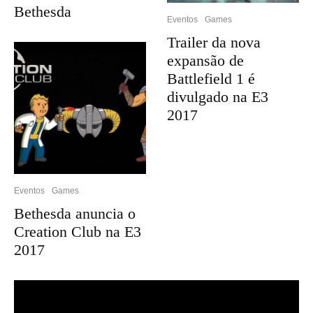
Bethesda
Eventos
Games
Trailer da nova
expansão de
Battlefield 1 é
divulgado na E3
2017
Eventos
Games
Bethesda anuncia o
Creation Club na E3
2017