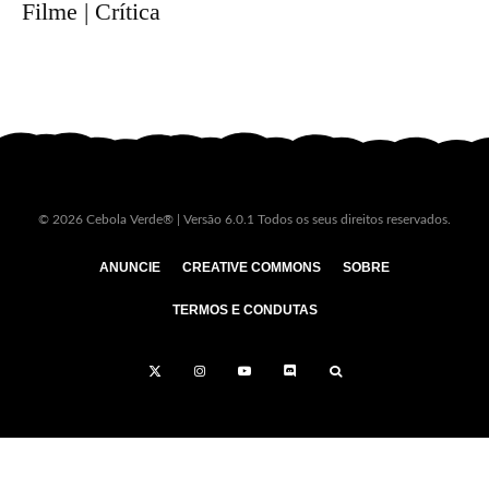
Filme | Crítica
© 2026 Cebola Verde® | Versão 6.0.1 Todos os seus direitos reservados.
ANUNCIE
CREATIVE COMMONS
SOBRE
TERMOS E CONDUTAS