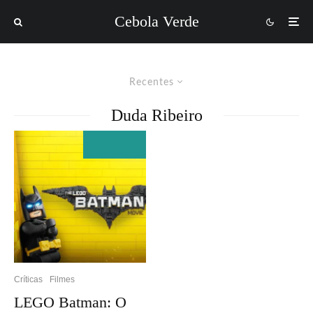
Cebola Verde
Recentes
Duda Ribeiro
Críticas
Filmes
LEGO Batman: O