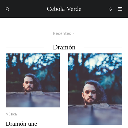
Cebola Verde
Recentes
Dramón
Música
Dramón une