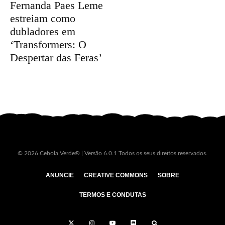
Fernanda Paes Leme
estreiam como
dubladores em
‘Transformers: O
Despertar das Feras’
© 2026 Cebola Verde® | Versão 6.0.1 Todos os seus direitos reservados.
ANUNCIE
CREATIVE COMMONS
SOBRE
TERMOS E CONDUTAS