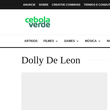
ANUNCIE
SOBRE
CREATIVE COMMONS
TERMOS E CONDU
ARTIGOS
FILMES
GAMES
MÚSICA
N
Dolly De Leon