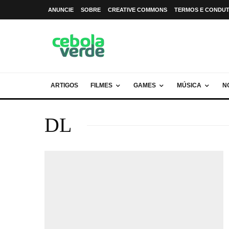
ANUNCIE
SOBRE
CREATIVE COMMONS
TERMOS E CONDU
ARTIGOS
FILMES
GAMES
MÚSICA
N
DL