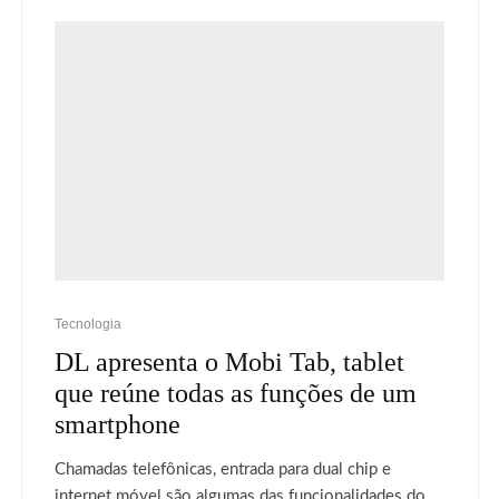
Tecnologia
DL apresenta o Mobi Tab, tablet
que reúne todas as funções de um
smartphone
Chamadas telefônicas, entrada para dual chip e
internet móvel são algumas das funcionalidades do