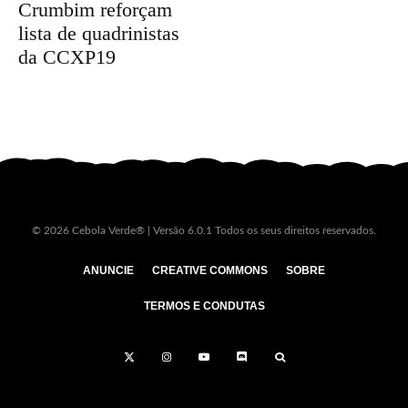
Crumbim reforçam
lista de quadrinistas
da CCXP19
© 2026 Cebola Verde® | Versão 6.0.1 Todos os seus direitos reservados.
ANUNCIE
CREATIVE COMMONS
SOBRE
TERMOS E CONDUTAS