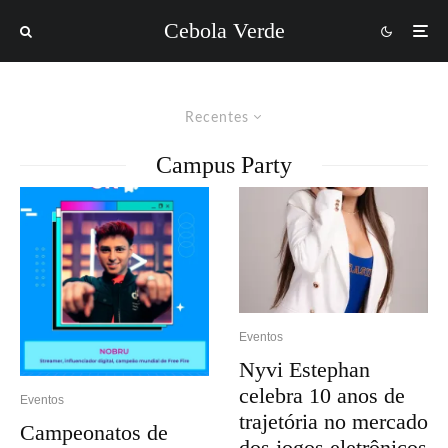
Cebola Verde
Recentes
Campus Party
Eventos
Nyvi Estephan
celebra 10 anos de
Eventos
trajetória no mercado
Campeonatos de
dos jogos eletrônicos