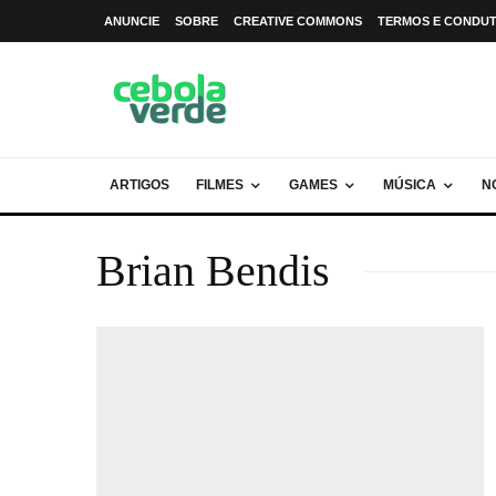
ANUNCIE
SOBRE
CREATIVE COMMONS
TERMOS E CONDU
ARTIGOS
FILMES
GAMES
MÚSICA
N
Brian Bendis