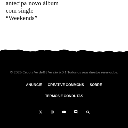
antecipa novo álbum
com single
“Weekends”
© 2026 Cebola Verde® | Versão 6.0.1 Todos os seus direitos reservados.
ANUNCIE
CREATIVE COMMONS
SOBRE
TERMOS E CONDUTAS