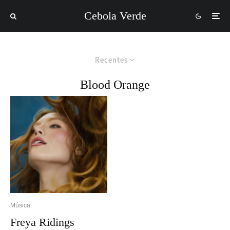
Cebola Verde
Recentes
Blood Orange
Música
Freya Ridings