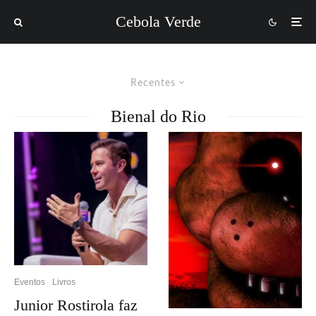
Cebola Verde
Recentes
Bienal do Rio
Eventos
Livros
Junior Rostirola faz