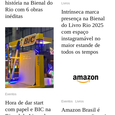
história na Bienal do
Livros
Rio com 6 obras
Intrínseca marca
inéditas
presença na Bienal
do Livro Rio 2025
com espaço
instagramável no
maior estande de
todos os tempos
Eventos
Hora de dar start
Eventos
Livros
com papel e BIC na
Amazon Brasil é