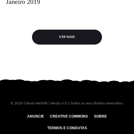
Janeiro 2019
VER MAIS
© 2026 Cebola Verde® | Versão 6.0.1 Todos os seus direitos reservados.
ANUNCIE
CREATIVE COMMONS
SOBRE
TERMOS E CONDUTAS