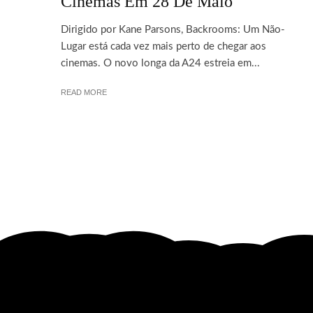
Cinemas Em 28 De Maio
Dirigido por Kane Parsons, Backrooms: Um Não-
Lugar está cada vez mais perto de chegar aos
cinemas. O novo longa da A24 estreia em...
READ MORE