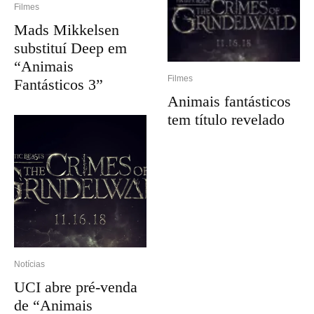
Filmes
Mads Mikkelsen
substituí Deep em
“Animais
Filmes
Fantásticos 3”
Animais fantásticos
tem título revelado
Notícias
UCI abre pré-venda
de “Animais