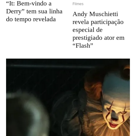
“It: Bem-vindo a
Filmes
Derry” tem sua linha
Andy Muschietti
do tempo revelada
revela participação
especial de
prestigiado ator em
“Flash”