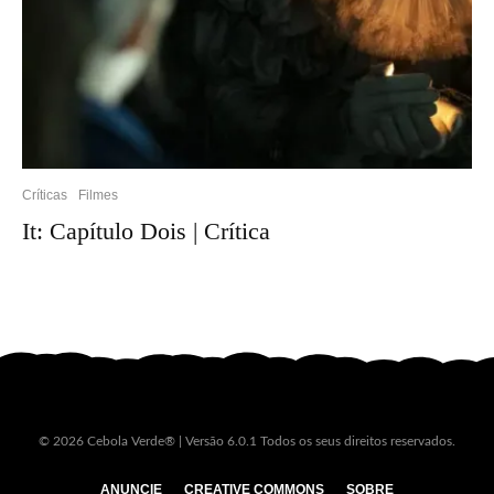
Críticas
Filmes
It: Capítulo Dois | Crítica
© 2026 Cebola Verde® | Versão 6.0.1 Todos os seus direitos reservados.
ANUNCIE
CREATIVE COMMONS
SOBRE