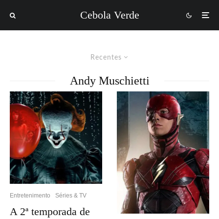
Cebola Verde
Recentes
Andy Muschietti
Entretenimento
Séries & TV
A 2ª temporada de