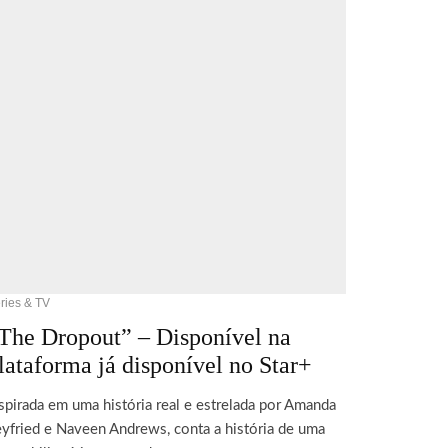
ries & TV
The Dropout” – Disponível na
lataforma já disponível no Star+
spirada em uma história real e estrelada por Amanda
yfried e Naveen Andrews, conta a história de uma