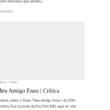
vem bilionária que perdeu...
EAD MORE
íticas
Filmes
eu Amigo Enzo | Crítica
álise sobre o filme “Meu Amigo Enzo”, da 20th
ntury Fox (convite da Fox Film BR), aqui no site