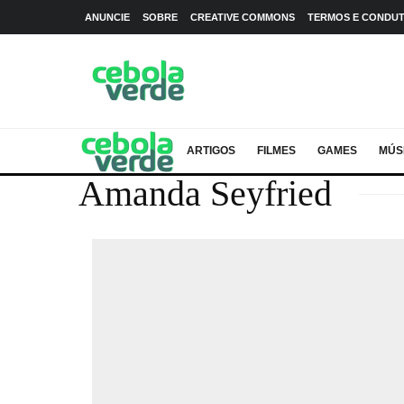
ANUNCIE
SOBRE
CREATIVE COMMONS
TERMOS E CONDU
ARTIGOS
FILMES
GAMES
MÚS
Amanda Seyfried