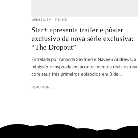
Séries & TV
Trailers
Star+ apresenta trailer e pôster
exclusivo da nova série exclusiva:
“The Dropout”
Estrelada por Amanda Seyfried e Naveen Andrews, a
minissérie inspirada em acontecimentos reais estrear
com seus três primeiros episódios em 3 de...
READ MORE