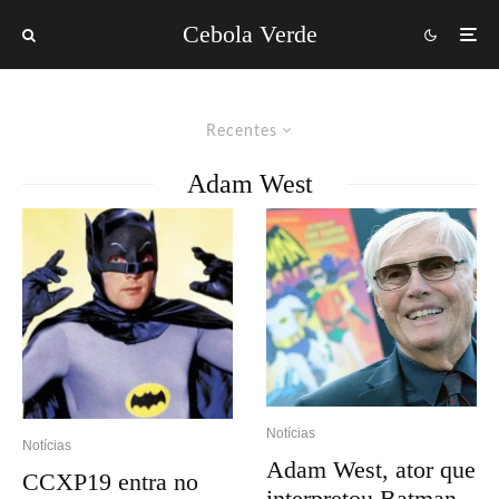
Cebola Verde
Recentes
Adam West
Notícias
Notícias
Adam West, ator que
CCXP19 entra no
interpretou Batman