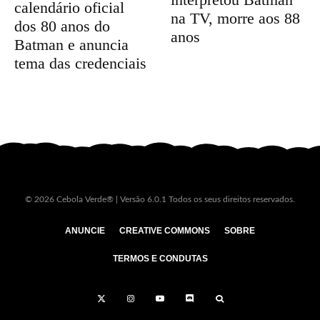
calendário oficial
na TV, morre aos 88
dos 80 anos do
anos
Batman e anuncia
tema das credenciais
© 2026 Cebola Verde® | Versão 6.0.1 Todos os seus direitos reservados.
ANUNCIE
CREATIVE COMMONS
SOBRE
TERMOS E CONDUTAS