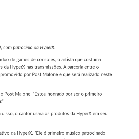
A, com patrocínio da HyperX
.
íduo de games de consoles, o artista que costuma
ers da HyperX nas transmissões. A parceria entre o
ca promovido por Post Malone e que será realizado neste
e Post Malone. “Estou honrado por ser o primeiro
.”
 disso, o cantor usará os produtos da HyperX em seu
ativo da HyperX. “Ele é primeiro músico patrocinado