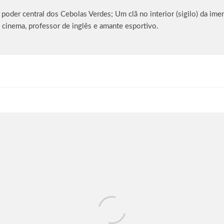
oder central dos Cebolas Verdes; Um clã no interior (sigilo) da imen
 cinema, professor de inglês e amante esportivo.