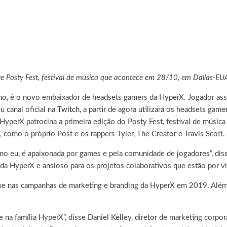
 Posty Fest, festival de música que acontece em 28/10, em Dallas-EU
no, é o novo embaixador de headsets gamers da HyperX. Jogador ass
u canal oficial na
Twitch
, a partir de agora utilizará os headsets gam
a HyperX patrocina a primeira edição do Posty Fest, festival de músi
como o próprio Post e os rappers Tyler, The Creator e Travis Scott.
o eu, é apaixonada por games e pela comunidade de jogadores”, diss
s da HyperX e ansioso para os projetos colaborativos que estão por vir
ue nas campanhas de marketing e branding da HyperX em 2019. Além
a família HyperX”, disse Daniel Kelley, diretor de marketing corpor