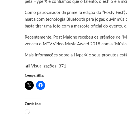
pela HyperX e confiamos que o talento, o estilo e a in
Como patrocinador da primeira edição do “Posty Fest”,
marca com tecnologia Bluetooth para jogar, ouvir mús
basta tirar uma foto com a mascote oficial do evento, 
Recentemente, Post Malone recebeu os prêmios de “Me
venceu o MTV Video Music Award 2018 com a “Música d
Mais informações sobre a HyperX e seus produtos est
Visualizações:
371
Compartilhe:
Curtir isso:
Carregando...