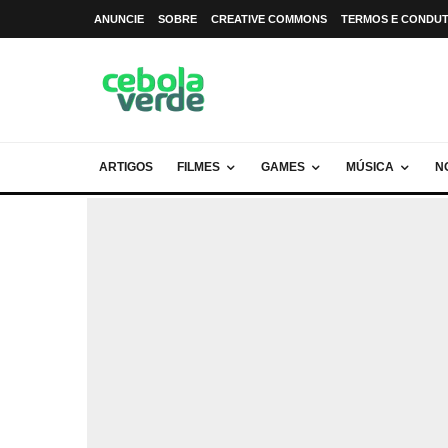
ANUNCIE
SOBRE
CREATIVE COMMONS
TERMOS E CONDU
ARTIGOS
FILMES
GAMES
MÚSICA
N