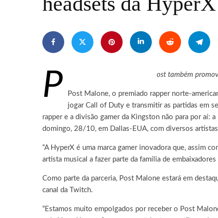
headsets da HyperX
P
ost também promove
Post Malone, o premiado rapper norte-america
jogar Call of Duty e transmitir as partidas em se
rapper e a divisão gamer da Kingston não para por aí: 
domingo, 28/10, em Dallas-EUA, com diversos artistas, 
“A HyperX é uma marca gamer inovadora que, assim com
artista musical a fazer parte da família de embaixadore
Como parte da parceria, Post Malone estará em destaq
canal da Twitch.
“Estamos muito empolgados por receber o Post Malone n