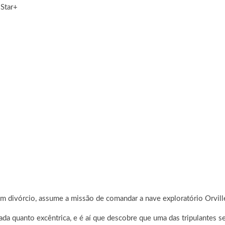
 Star+
m divórcio, assume a missão de comandar a nave exploratório Orville
a quanto excêntrica, e é aí que descobre que uma das tripulantes se