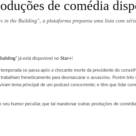
Produções de comédia disp
 in the Building", a plataforma preparou uma lista com séri
Building
” já est
á disponível no
Star+
!
 temporada se passa após a chocante morte da presidente do conselho
 trabalham freneticamente para desmascarar o assassino. Porém três (
viram tema principal de um podcast concorrente; e têm que lidar c
lo seu humor peculiar, que tal maratonar outras produções de comédi