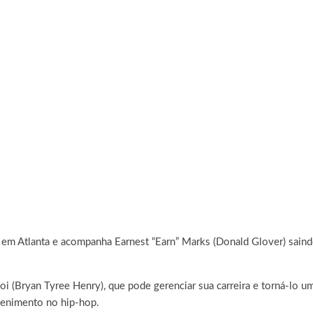
 em Atlanta e
acompanha Earnest “Earn” Marks (Donald Glover) saind
oi (Bryan Tyree Henry), que pode gerenciar sua carreira e torná-lo u
etenimento no hip-hop.