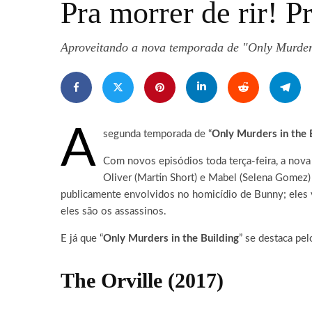
Pra morrer de rir! 
Aproveitando a nova temporada de "Only Murders
A
segunda temporada de “
Only Murders in the 
Com novos episódios toda terça-feira, a nova
Oliver (Martin Short) e Mabel (Selena Gomez)
publicamente envolvidos no homicídio de Bunny; eles 
eles são os assassinos.
E já que “
Only Murders in the Building
” se destaca pe
The Orville
(2017)