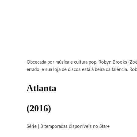
Obcecada por música e cultura pop,
Robyn Brooks (Zoë 
errado, e sua loja de discos está à beira da falência. R
Atlanta
(2016)
Série | 3 temporadas disponíveis no Star+