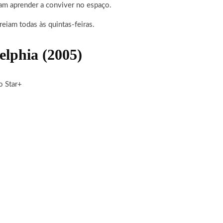
sam aprender a conviver no espaço.
eiam todas às quintas-feiras.
elphia
(2005)
o Star+