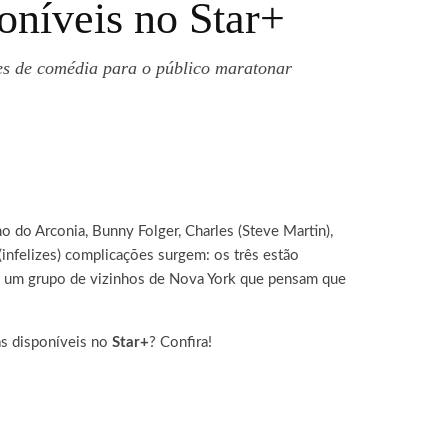
oníveis no Star+
es de comédia para o público maratonar
 do Arconia, Bunny Folger, Charles (Steve Martin),
infelizes) complicações surgem: os três estão
om um grupo de vizinhos de Nova York que pensam que
as disponíveis no
Star+
? Confira!