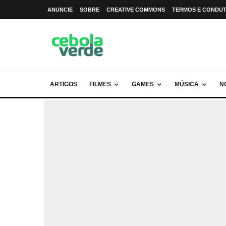
ANUNCIE
SOBRE
CREATIVE COMMONS
TERMOS E CONDU
ARTIGOS
FILMES
GAMES
MÚSICA
N