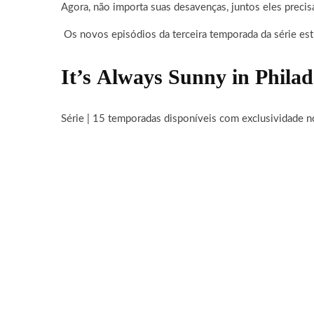
Agora, não importa suas desavenças, juntos eles preci
Os novos episódios da terceira temporada da série estr
It’s
Always Sunny in Philad
Série | 15 temporadas disponíveis com exclusividade n