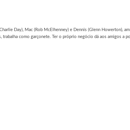
(Charlie Day), Mac (Rob
McElhenney) e Dennis (Glenn Howerton), amig
, trabalha como garçonete. Ter o próprio negócio dá aos amigos a pos