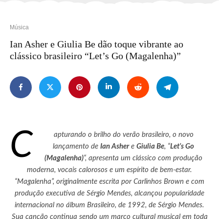
Música
Ian Asher e Giulia Be dão toque vibrante ao
clássico brasileiro “Let’s Go (Magalenha)”
C
apturando o brilho do verão brasileiro, o novo
lançamento de
Ian Asher
e
Giulia Be
, “
Let’s Go
(Magalenha)
“, apresenta um clássico com produção
moderna, vocais calorosos e um espírito de bem-estar.
“Magalenha”, originalmente escrita por Carlinhos Brown e com
produção executiva de Sérgio Mendes, alcançou popularidade
internacional no álbum Brasileiro, de 1992, de Sérgio Mendes.
Sua canção continua sendo um marco cultural musical em toda