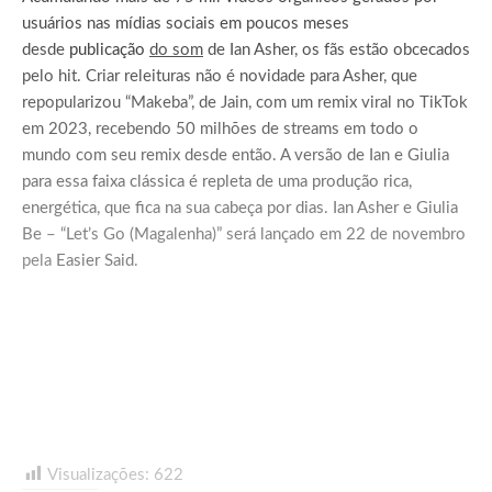
usuários nas mídias sociais em poucos meses
desde
publicação
do som
de Ian Asher, os fãs estão obcecados
pelo hit. Criar releituras não é novidade para Asher, que
repopularizou “Makeba”, de Jain, com um remix viral no TikTok
em 2023, recebendo 50 milhões de streams em todo o
mundo com seu remix desde então. A versão de Ian e Giulia
para essa faixa clássica é repleta de uma produção rica,
energética, que fica na sua cabeça por dias. Ian Asher e Giulia
Be – “Let’s Go (Magalenha)” será lançado em 22 de novembro
pela
Easier Said
.
Visualizações:
622