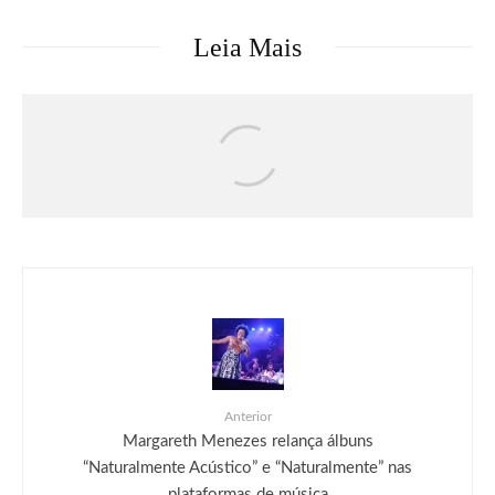
Leia Mais
Música
O terceiro álbum de Gracie Abrams,
“Daughter From Hell”, já está disponível
Anterior
Margareth Menezes relança álbuns
“Naturalmente Acústico” e “Naturalmente” nas
plataformas de música