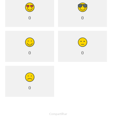
0
0
0
0
0
Compartilhar