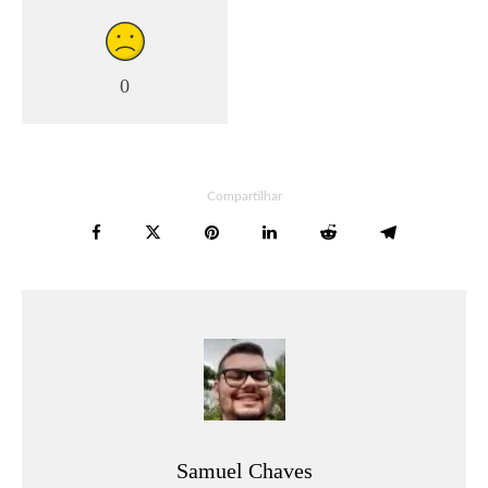
0
Compartilhar
Samuel Chaves