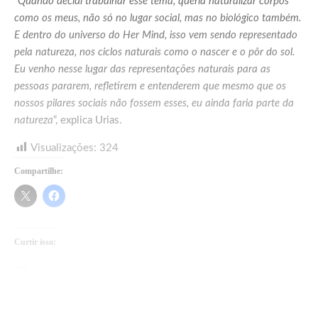
“
Quando decidi trabalhar esse tema, queria naturalizar corpos
como os meus, não só no lugar social, mas no biológico também.
E dentro do universo do Her Mind, isso vem sendo representado
pela natureza, nos ciclos naturais como o nascer e o pôr do sol.
Eu venho nesse lugar das representações naturais para as
pessoas pararem, refletirem e entenderem que mesmo que os
nossos pilares sociais não fossem esses, eu ainda faria parte da
natureza
“, explica Urias.
Visualizações:
324
Compartilhe:
Curtir isso:
Carregando...