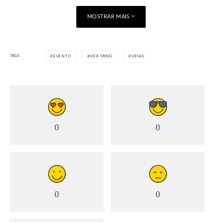
MOSTRAR MAIS
TAGS
EVENTO
HER MIND
URIAS
0
0
0
0