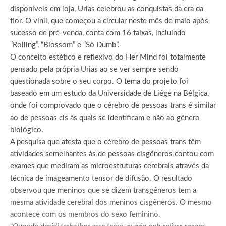
disponíveis em loja, Urias celebrou as conquistas da era da
flor. O vinil, que começou a circular neste mês de maio após
sucesso de pré-venda, conta com 16 faixas, incluindo
“Rolling”, “Blossom” e “Só Dumb”.
O conceito estético e reflexivo do Her Mind foi totalmente
pensado pela própria Urias ao se ver sempre sendo
questionada sobre o seu corpo. O tema do projeto foi
baseado em um estudo da Universidade de Liége na Bélgica,
onde foi comprovado que o cérebro de pessoas trans é similar
ao de pessoas cis às quais se identificam e não ao gênero
biológico.
A pesquisa que atesta que o cérebro de pessoas trans têm
atividades semelhantes às de pessoas cisgêneros contou com
exames que mediram as microestruturas cerebrais através da
técnica de imageamento tensor de difusão. O resultado
observou que meninos que se dizem transgêneros tem a
mesma atividade cerebral dos meninos cisgêneros. O mesmo
acontece com os membros do sexo feminino.