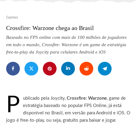
Games
Crossfire: Warzone chega ao Brasil
Baseado no FPS online com mais de 100 milhões de jogadores
em todo o mundo, Crossfire: Warzone é um game de estratégia
free-to-play da Joycity para celulares Android e iOS
P
ublicado pela Joycity,
Crossfire: Warzone
, game de
estratégia baseado no popular FPS Online, já está
disponível no Brasil, em versão para Android e iOS. O
jogo é free-to-play, ou seja, gratuito para baixar e jogar.