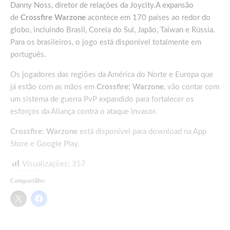
Danny Noss, diretor de relações da Joycity.
A expansão
de
Crossfire Warzone
acontece em 170 países ao redor do
globo, incluindo Brasil, Coreia do Sul, Japão, Taiwan e Rússia.
Para os brasileiros, o jogo está disponível totalmente em
português.
Os jogadores das regiões da América do Norte e Europa que
já estão com as mãos em
Crossfire: Warzone
, vão contar com
um sistema de guerra PvP expandido para fortalecer os
esforços da Aliança contra o ataque invasor.
Crossfire: Warzone
está disponível para download na
App
Store
e
Google Play
.
Visualizações:
357
Compartilhe: