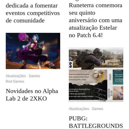
Runeterra comemora
dedicada a fomentar
seu quinto
eventos competitivos
aniversário com uma
de comunidade
atualização Estelar
no Patch 6.4!
Atualizações
Games
Riot Games
Novidades no Alpha
Lab 2 de 2XKO
Atualizações
Games
PUBG:
BATTLEGROUNDS