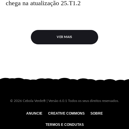
chega na atualização 25.T1.2
VER MAIS
© 2026 Cebola Verde® | Versão 6.0.1 Todos os seus direitos reservados.
ANUNCIE
CREATIVE COMMONS
SOBRE
TERMOS E CONDUTAS