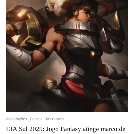
Atualizações
Games
Riot Games
LTA Sul 2025: Jogo Fantasy atinge marco de