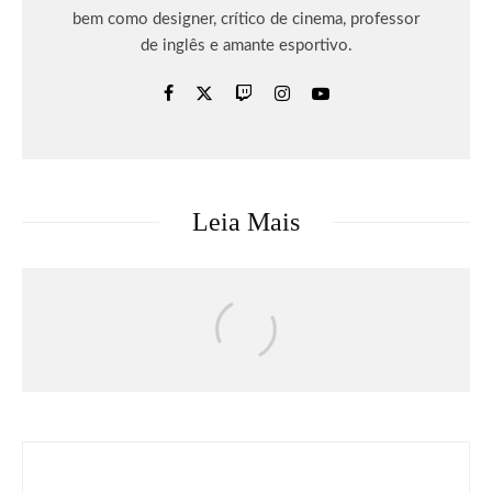
bem como designer, crítico de cinema, professor
de inglês e amante esportivo.
Leia Mais
Entretenimento
‘Arrisque Sua Realidade’ no novo trailer
de história de ECHOES OF AINCRAD