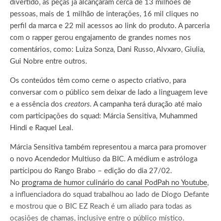
divertido, as peças já alcançaram cerca de 13 milhões de
pessoas, mais de 1 milhão de interações, 16 mil cliques no
perfil da marca e 22 mil acessos ao link do produto. A parceria
com o rapper gerou engajamento de grandes nomes nos
comentários, como: Luiza Sonza, Dani Russo, Alvxaro, Giulia,
Gui Nobre entre outros.
Os conteúdos têm como cerne o aspecto criativo, para
conversar com o público sem deixar de lado a linguagem leve
e a essência dos
creators
. A campanha terá duração até maio
com participações do squad: Márcia Sensitiva, Muhammed
Hindi e Raquel Leal.
Márcia Sensitiva também representou a marca para promover
o novo Acendedor Multiuso da BIC. A médium e astróloga
participou do Rango Brabo – edição do dia 27/02.
No
programa de humor culinário do canal PodPah no Youtube
,
a influenciadora do squad trabalhou ao lado de Diogo Defante
e mostrou que o BIC EZ Reach é um aliado para todas as
ocasiões de chamas, inclusive entre o público místico.