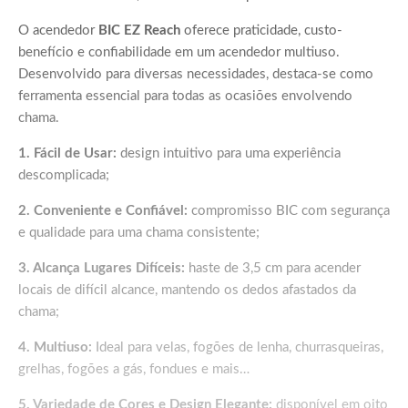
O acendedor
BIC EZ Reach
oferece praticidade, custo-
benefício e confiabilidade em um acendedor multiuso.
Desenvolvido para diversas necessidades, destaca-se como
ferramenta essencial para todas as ocasiões envolvendo
chama.
1. Fácil de Usar:
design intuitivo para uma experiência
descomplicada;
2. Conveniente e Confiável:
compromisso BIC com segurança
e qualidade para uma chama consistente;
3. Alcança Lugares Difíceis:
haste de 3,5 cm para acender
locais de difícil alcance, mantendo os dedos afastados da
chama;
4. Multiuso:
Ideal para velas, fogões de lenha, churrasqueiras,
grelhas, fogões a gás, fondues e mais…
5. Variedade de Cores e Design Elegante:
disponível em oito