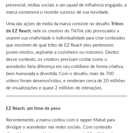
presencial, mídias sociais e um
squad
de influência
engajado, a
marca comemora o recente sucesso de sua novidade.
Uma das ações de mídia da marca consiste no desafio
Tribos
de EZ Reach
, nele os
creators
do TikTok são provocados a
usarem sua criatividade e individualidade para criar conteúdos
que mostrem de qual tribo de EZ Reach eles pertencem:
jovem místico, aspirante a cozinheiro ou rolezeiro. Dentro
desse contexto, os creators precisam contar como o
acendedor faria diferença em seu cotidiano de forma criativa,
bem-humorada e divertida. Com o desafio, mais de 700
vídeos foram desenvolvidos, e renderam cerca de 20 milhões
de visualizações e quase 2 milhões de interações.
EZ Reach: um time de peso
Recentemente, a marca contou com o rapper Matuê para
divulgar o acendedor nas redes sociais. Com conteúdo