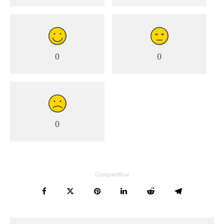
0
0
0
Compartilhar