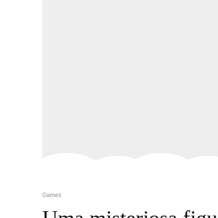
Games