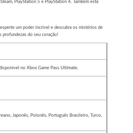
Steam, PlayStation 5 e PlayStation 4. Também está
Desperte um poder incrível e descubra os mistérios de
s profundezas do seu coração!
 disponível no Xbox Game Pass Ultimate.
oreano, Japonês, Polonês, Português Brasileiro, Turco,