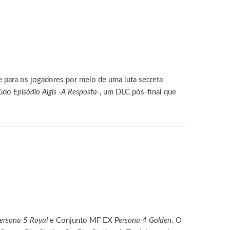
 para os jogadores por meio de uma luta secreta
eúdo
Episódio Aigis -A Resposta-
, um DLC pós-final que
rmato MMORPG
ersona 5 Royal
e Conjunto MF EX
Persona 4 Golden
. O