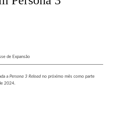
em Persona 3
sse de Expansão
ada a
Persona 3 Reload
no próximo mês como parte
de 2024.