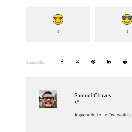
0
0
Compartilhar
Samuel Chaves
Jogador de LoL e Overwatch,