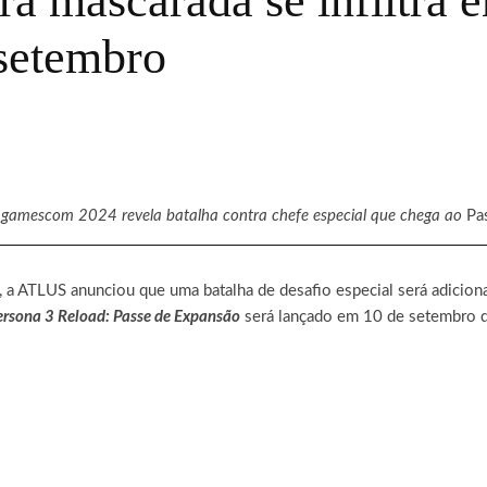
ra mascarada se infiltra 
setembro
a gamescom 2024 revela batalha contra chefe especial que chega ao
Pa
a ATLUS anunciou que uma batalha de desafio especial será adicion
ersona 3 Reload: Passe de Expansão
será lançado em 10 de setembro 