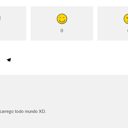
0
 carrego todo mundo XD.