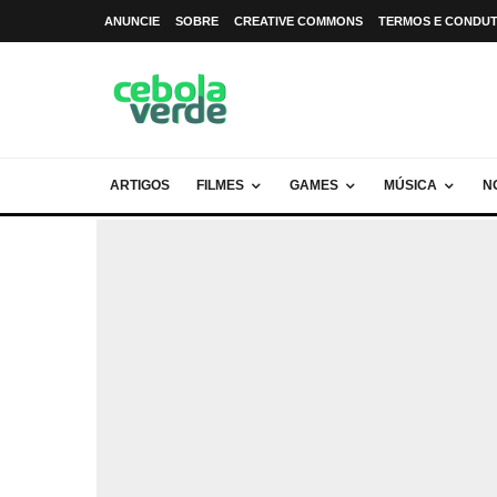
ANUNCIE
SOBRE
CREATIVE COMMONS
TERMOS E CONDU
ARTIGOS
FILMES
GAMES
MÚSICA
N