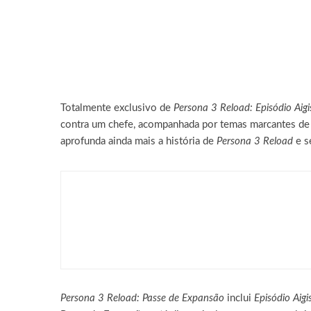
Totalmente exclusivo de
Persona 3 Reload: Episódio Aigi
contra um chefe, acompanhada por temas marcantes d
aprofunda ainda mais a história de
Persona 3 Reload
e s
Games
Palworld Online: Garena 
Persona 3 Reload: Passe de Expansão
inclui
Episódio Aigi