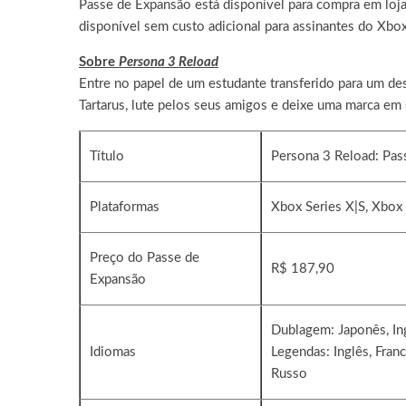
Passe de Expansão está disponível para compra em loja
disponível sem custo adicional para assinantes do Xbo
Sobre
Persona 3 Reload
Entre no papel de um estudante transferido para um des
Tartarus, lute pelos seus amigos e deixe uma marca e
Título
Persona 3 Reload: Pas
Plataformas
Xbox Series X|S, Xbox
Preço do Passe de
R$ 187,90
Expansão
Dublagem: Japonês, In
Idiomas
Legendas: Inglês, Franc
Russo