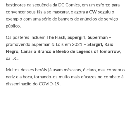
bastidores da sequência da DC Comics, em um esforço para
convencer seus fãs a se mascarar, e agora a
CW
seguiu o
exemplo com uma série de banners de anúncios de serviço
público.
Os pôsteres incluem
The Flash, Supergirl, Superman
–
promovendo Superman & Lois em 2021 –
Stargirl, Raio
Negro, Canário Branco e Beebo de Legends of Tomorrow
,
da DC.
Muitos desses heróis já usam máscaras, é claro, mas cobrem o
nariz e a boca, tornando-os muito mais eficazes no combate à
disseminação do COVID-19.