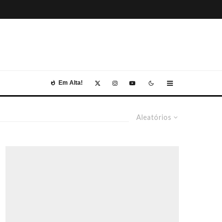
Em Alta!
Aleatórios