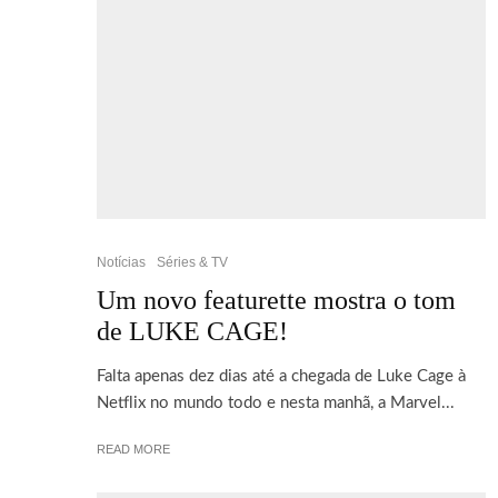
Notícias
Séries & TV
Um novo featurette mostra o tom
de LUKE CAGE!
Falta apenas dez dias até a chegada de Luke Cage à
Netflix no mundo todo e nesta manhã, a Marvel...
READ MORE