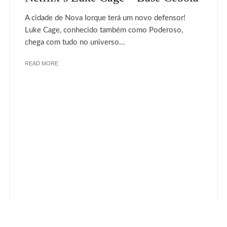
A cidade de Nova Iorque terá um novo defensor!
Luke Cage, conhecido também como Poderoso,
chega com tudo no universo...
READ MORE
ANUNCIE
CREATIVE COMMONS
dos.