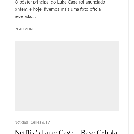
O pôster principal do Luke Cage foi anunciado
ontem, e hoje, tivemos mais uma foto oficial
revelada....
READ MORE
Notícias
Séries & TV
Netflix’s Luke Cage – Base Cebola