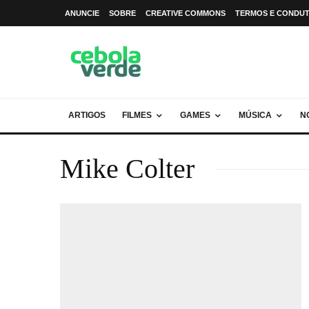
ANUNCIE
SOBRE
CREATIVE COMMONS
TERMOS E CONDU
ARTIGOS
FILMES
GAMES
MÚSICA
N
Mike Colter