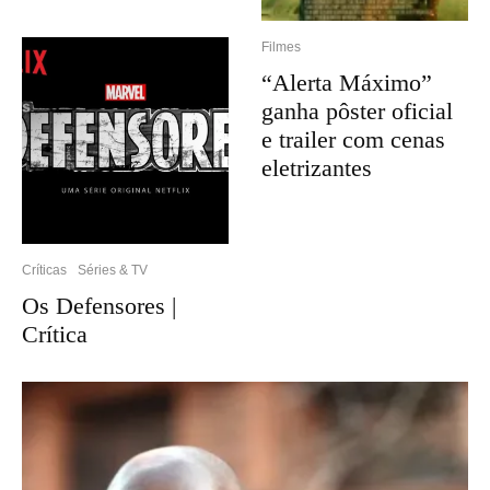
Filmes
“Alerta Máximo”
ganha pôster oficial
e trailer com cenas
eletrizantes
Críticas
Séries & TV
Os Defensores |
Crítica