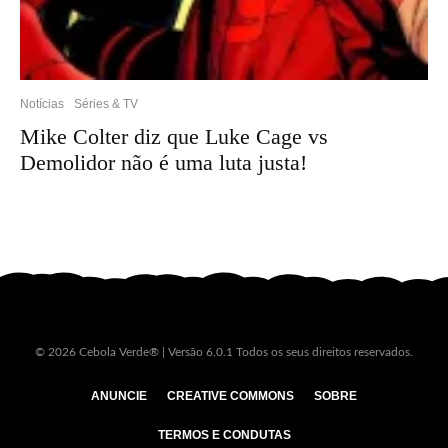
Notícias
Séries & TV
Mike Colter diz que Luke Cage vs
Demolidor não é uma luta justa!
© 2026 Cebola Verde® | Versão 6.0.1 Todos os seus direitos reservados.
ANUNCIE
CREATIVE COMMONS
SOBRE
TERMOS E CONDUTAS