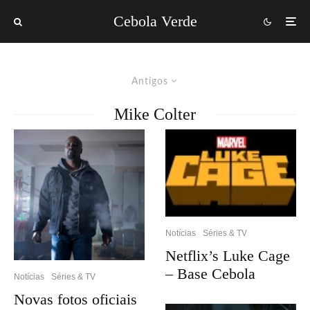
Cebola Verde
Antigos
Mike Colter
Notícias
Séries & TV
Netflix’s Luke Cage
– Base Cebola
Notícias
Séries & TV
Novas fotos oficiais