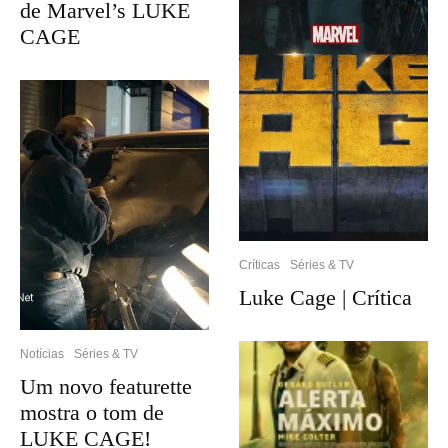
de Marvel’s LUKE
CAGE
Críticas
Séries & TV
Luke Cage | Crítica
Notícias
Séries & TV
Um novo featurette
mostra o tom de
LUKE CAGE!