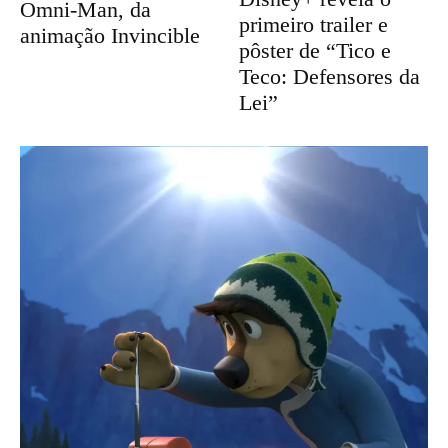
Omni-Man, da
primeiro trailer e
animação Invincible
pôster de “Tico e
Teco: Defensores da
Lei”