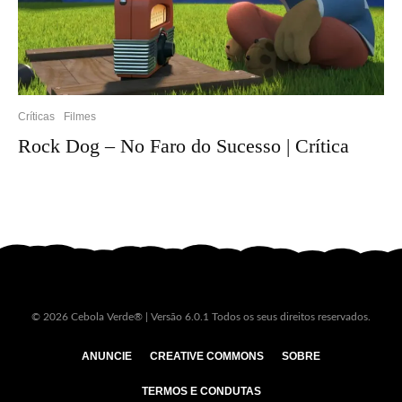
Críticas
Filmes
Rock Dog – No Faro do Sucesso | Crítica
© 2026 Cebola Verde® | Versão 6.0.1 Todos os seus direitos reservados.
ANUNCIE
CREATIVE COMMONS
SOBRE
TERMOS E CONDUTAS