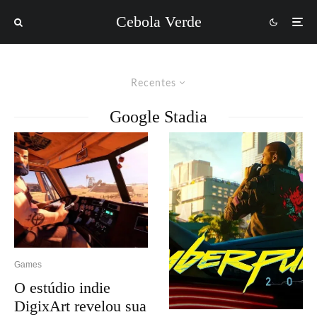
Cebola Verde
Recentes
Google Stadia
Games
O estúdio indie
DigixArt revelou sua