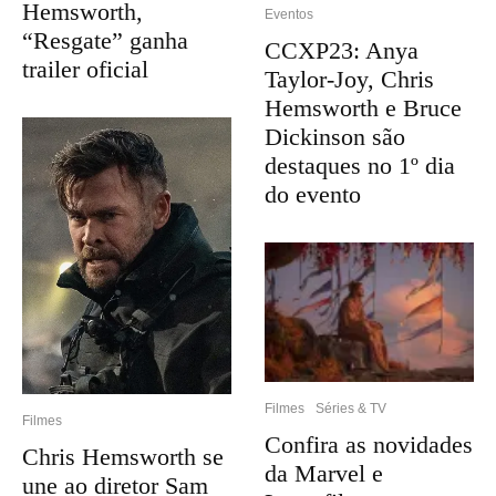
Hemsworth,
Eventos
“Resgate” ganha
CCXP23: Anya
trailer oficial
Taylor-Joy, Chris
Hemsworth e Bruce
Dickinson são
destaques no 1º dia
do evento
Filmes
Séries & TV
Filmes
Confira as novidades
Chris Hemsworth se
da Marvel e
une ao diretor Sam