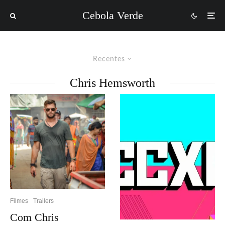
Cebola Verde
Recentes
Chris Hemsworth
Filmes
Trailers
Com Chris