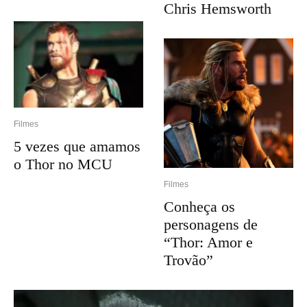
Chris Hemsworth
Filmes
5 vezes que amamos
o Thor no MCU
Filmes
Conheça os
personagens de
“Thor: Amor e
Trovão”