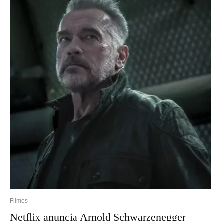
Filmes
Netflix anuncia Arnold Schwarzenegger