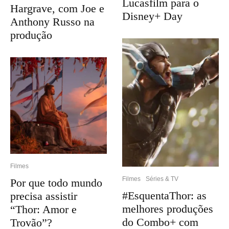
Lucasfilm para o
Hargrave, com Joe e
Disney+ Day
Anthony Russo na
produção
Filmes
Filmes
Séries & TV
Por que todo mundo
#EsquentaThor: as
precisa assistir
melhores produções
“Thor: Amor e
do Combo+ com
Trovão”?