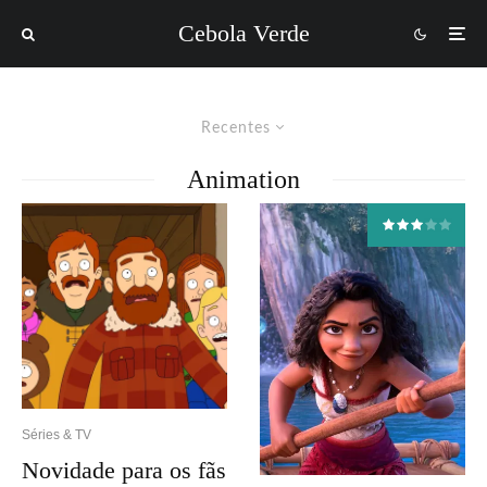
Cebola Verde
Recentes
Animation
Séries & TV
Novidade para os fãs