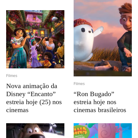
Filmes
Filmes
Nova animação da
“Ron Bugado”
Disney “Encanto”
estreia hoje nos
estreia hoje (25) nos
cinemas brasileiros
cinemas