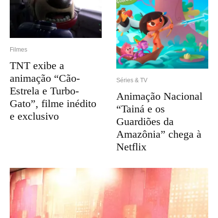
Filmes
TNT exibe a
animação “Cão-
Séries & TV
Estrela e Turbo-
Animação Nacional
Gato”, filme inédito
“Tainá e os
e exclusivo
Guardiões da
Amazônia” chega à
Netflix