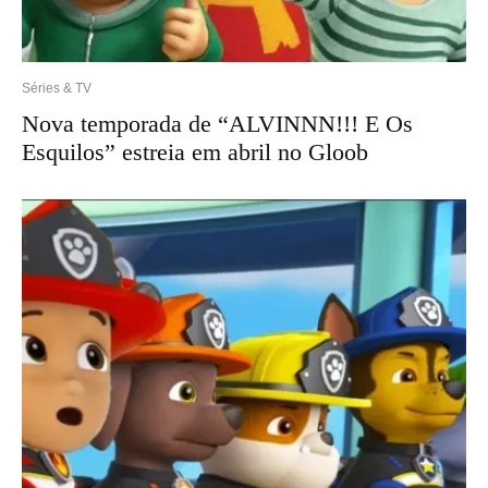
Séries & TV
Nova temporada de “ALVINNN!!! E Os
Esquilos” estreia em abril no Gloob