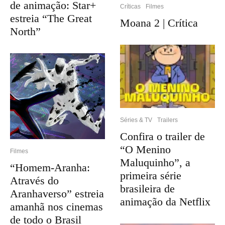
de animação: Star+
Críticas
Filmes
estreia “The Great
Moana 2 | Crítica
North”
Séries & TV
Trailers
Confira o trailer de
“O Menino
Filmes
Maluquinho”, a
“Homem-Aranha:
primeira série
Através do
brasileira de
Aranhaverso” estreia
animação da Netflix
amanhã nos cinemas
de todo o Brasil