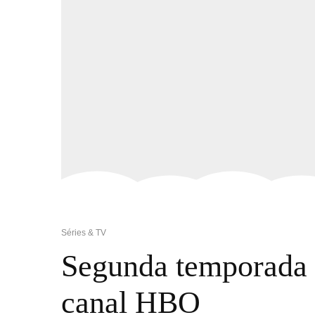
Séries & TV
Segunda temporada d
canal HBO