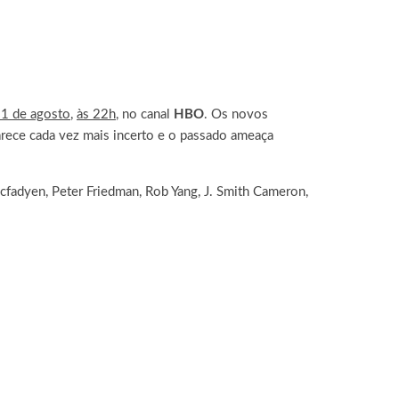
1 de agosto
,
às 22h
, no canal
HBO
.
Os novos
arece cada vez mais incerto e o passado ameaça
cfadyen, Peter Friedman, Rob Yang, J. Smith Cameron,