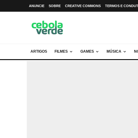
ANUNCIE
SOBRE
CREATIVE COMMONS
TERMOS E CONDU
ARTIGOS
FILMES
GAMES
MÚSICA
N