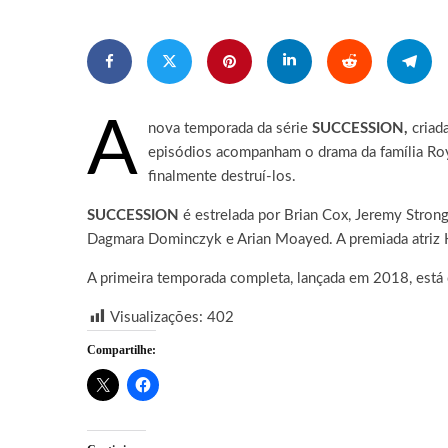
A
nova temporada da série
SUCCESSION,
criad
episódios acompanham o drama da família Roy 
finalmente destruí-los.
SUCCESSION
é estrelada por Brian Cox, Jeremy Stron
Dagmara Dominczyk e Arian Moayed. A premiada atriz 
A primeira temporada completa, lançada em 2018, está
Visualizações:
402
Compartilhe: