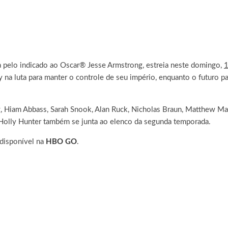
a pelo indicado ao Oscar® Jesse Armstrong, estreia neste domingo,
1
na luta para manter o controle de seu império, enquanto o futuro p
g, Hiam Abbass, Sarah Snook, Alan Ruck, Nicholas Braun, Matthew Ma
Holly Hunter também se junta ao elenco da segunda temporada.
 disponível na
HBO GO
.