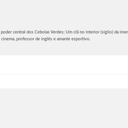
oder central dos Cebolas Verdes; Um clã no interior (sigilo) da imen
 cinema, professor de inglês e amante esportivo.