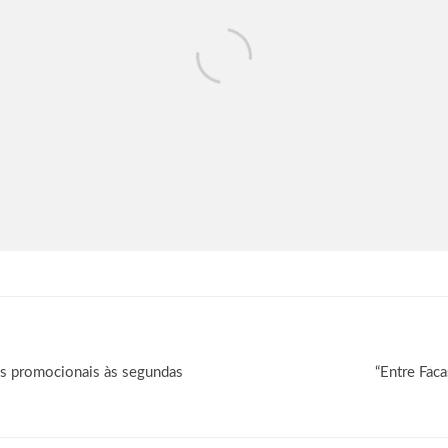
es promocionais às segundas
“Entre Fac