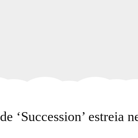
e ‘Succession’ estreia n