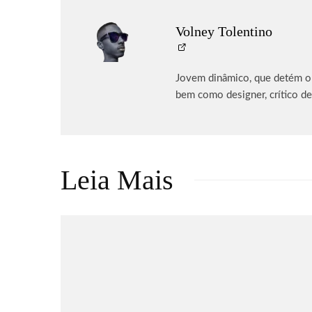
Volney Tolentino
Jovem dinâmico, que detém o p
bem como designer, crítico de
Leia Mais