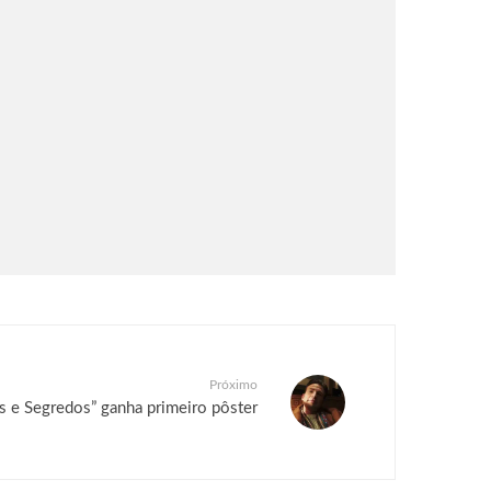
Próximo
as e Segredos” ganha primeiro pôster