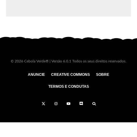
© 2026 Cebola Verde® | Versão 6.0.1 Todos os seus direitos reservados.
ANUNCIE
CREATIVE COMMONS
SOBRE
TERMOS E CONDUTAS