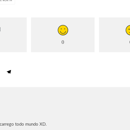
UE NORTH
0
 carrego todo mundo XD.