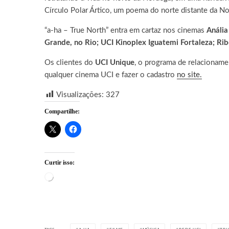
Círculo Polar Ártico, um poema do norte distante da N
“a-ha – True North” entra em cartaz nos cinemas
Anália
Grande, no Rio; UCI Kinoplex Iguatemi Fortaleza; Rib
Os clientes do
UCI Unique
, o programa de relacionamen
qualquer cinema UCI e fazer o cadastro
no site.
Visualizações:
327
Compartilhe:
Curtir isso:
Carregando...