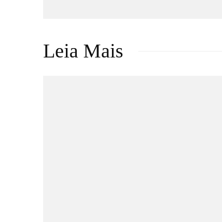
Leia Mais
Música