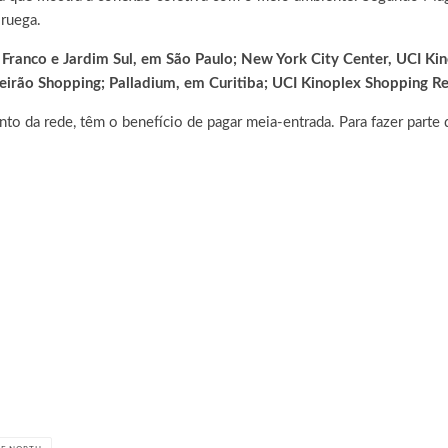
oruega.
 Franco e Jardim Sul, em São Paulo; New York City Center, UCI 
eirão Shopping; Palladium, em Curitiba; UCI Kinoplex Shopping Re
to da rede, têm o benefício de pagar meia-entrada. Para fazer parte do