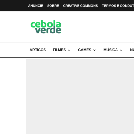
ANUNCIE
SOBRE
CREATIVE COMMONS
TERMOS E CONDU
ARTIGOS
FILMES
GAMES
MÚSICA
N