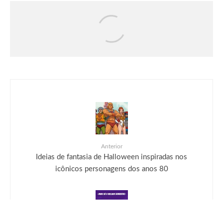
DRAGON BALL: SPARKING! ZERO
recebe seu maior DLC, SUPER LIMIT-
BREAKING NEO, já disponível para PC
e consoles
Anterior
Ideias de fantasia de Halloween inspiradas nos
icônicos personagens dos anos 80