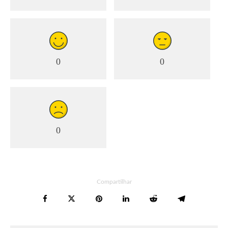
0
0
0
Compartilhar