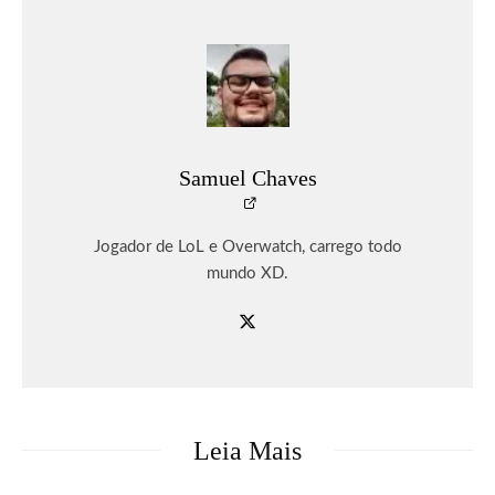
Samuel Chaves
Jogador de LoL e Overwatch, carrego todo
mundo XD.
Leia Mais
Games