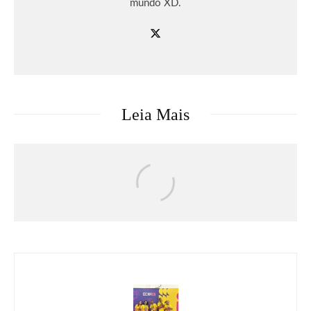
mundo XD.
Leia Mais
Eventos
Faltam 50 Dias: Com últimos ingressos
disponíveis para o dia 11 de setembro,
Rock in Rio se prepara para a grande
festa que acontece em setembro