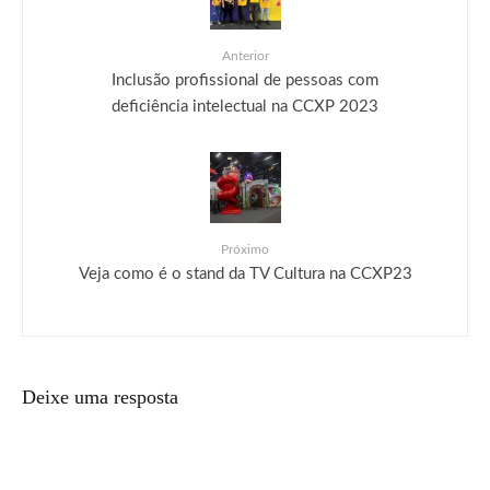
Anterior
Inclusão profissional de pessoas com
deficiência intelectual na CCXP 2023
Próximo
Veja como é o stand da TV Cultura na CCXP23
Deixe uma resposta