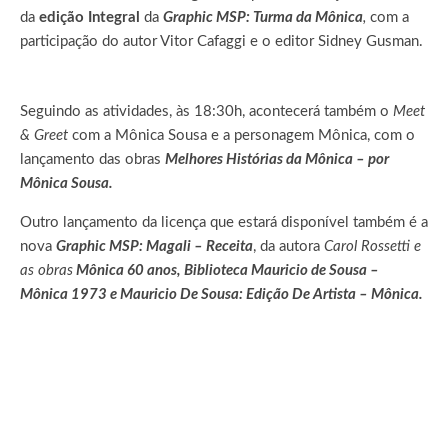
da
edição Integral
da
Graphic MSP: Turma da Mônica
,
com a
participação do autor Vitor Cafaggi e o editor Sidney Gusman.
Seguindo as atividades, às 18:30h, acontecerá também o
Meet
& Greet
com a Mônica Sousa e a personagem Mônica, com o
lançamento das obras
Melhores Histórias da Mônica – por
Mônica Sousa.
Outro lançamento da licença que estará disponível também é a
nova
Graphic MSP: Magali – Receita
,
da autora
Carol Rossetti e
as obras
Mônica 60 anos, Biblioteca Mauricio de Sousa –
Mônica 1973 e Mauricio De Sousa: Edição De Artista – Mônica.