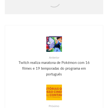
poder do Demolidor (e como ele supera
o do Homem-Aranha)
Anterior
Twitch realiza maratona de Pokémon com 16
filmes e 19 temporadas do programa em
português
Próximo