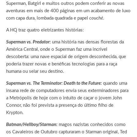
Superman, Batgirl e muitos outros podem conferir as novas
aventuras em mais de 400 páginas em um acabamento de luxo
com capa dura, lombada quadrada e papel
couché
.
A HQ traz quatro eletrizantes histórias:
Superman vs. Predator:
uma história nas densas florestas da
América Central, onde o Superman faz uma incrível
descoberta: uma nave espacial de origem desconhecida, que
poderia trazer novas e benéficas tecnologias para a raça
humana ou selar seu destino.
Superman vs. The Terminator: Death to the Future:
quando uma
insana rede de computadores envia seus exterminadores para
a Metrópolis de hoje com o intuito de caçar o jovem John
Connor, não foi prevista a presença do último filho de
Krypton.
Batman/Hellboy/Starman:
magos nazistas conhecidos como
os Cavaleiros de Outubro capturaram o Starman original, Ted