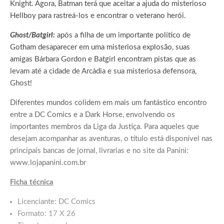
Knight. Agora, Batman terá que aceitar a ajuda do misterioso
Hellboy para rastreá-los e encontrar o veterano herói.
Ghost/Batgirl:
após a filha de um importante político de
Gotham desaparecer em uma misteriosa explosão, suas
amigas Bárbara Gordon e Batgirl encontram pistas que as
levam até a cidade de Arcádia e sua misteriosa defensora,
Ghost!
Diferentes mundos colidem em mais um fantástico encontro
entre a DC Comics e a Dark Horse, envolvendo os
importantes membros da Liga da Justiça. Para aqueles que
desejam acompanhar as aventuras, o título está disponível nas
principais bancas de jornal, livrarias e no site da Panini:
www.lojapanini.com.br
Ficha técnica
Licenciante: DC Comics
Formato: 17 X 26