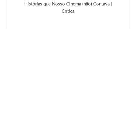
Histórias que Nosso Cinema (não) Contava |
Crítica
Deixe uma resposta