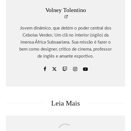
Volney Tolentino
Jovem dinâmico, que detém o poder central dos
Cebolas Verdes; Um clã no interior (sigilo) da
imensa África Subsaariana. Sua missão é fazer o
bem como designer, crítico de cinema, professor
de inglês e amante esportivo.
Leia Mais
Livros
Marvel
Quadrinhos
Marvel explica oficialmente o maior