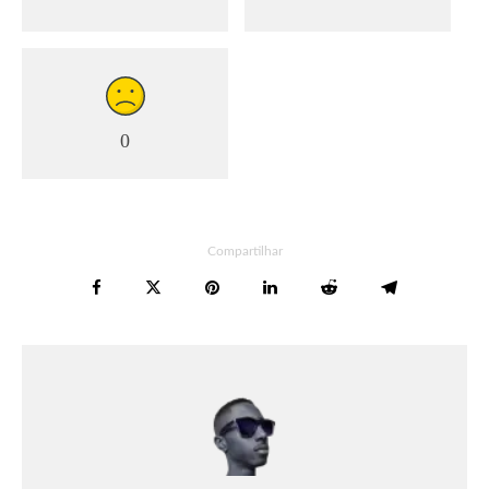
0
Compartilhar